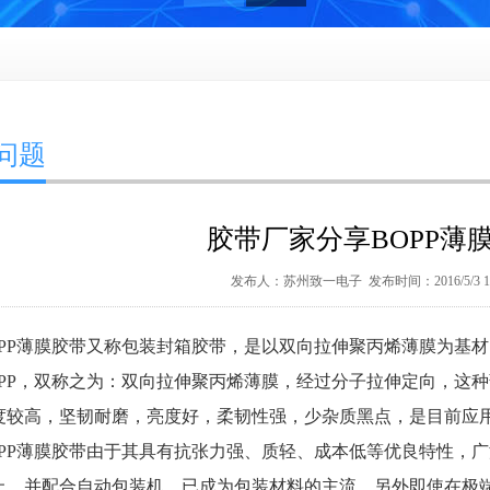
问题
胶带厂家分享BOPP薄
发布人：苏州致一电子 发布时间：2016/5/3 15
OPP薄膜胶带
又称包装封箱胶带，是以双向拉伸聚丙烯薄膜为基材
P，双称之为：双向拉伸聚丙烯薄膜，经过分子拉伸定向，这种
度较高，坚韧耐磨，亮度好，柔韧性强，少杂质黑点，是目前应
P薄膜胶带由于其具有抗张力强、质轻、成本低等优良特性，广
上，并配合自动包装机，已成为包装材料的主流。另外即使在极