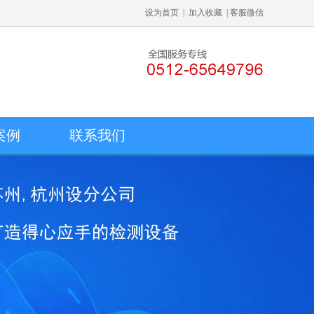
设为首页
|
加入收藏
|
客服微信
案例
联系我们