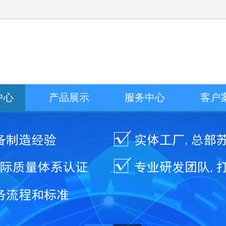
中心
产品展示
服务中心
客户