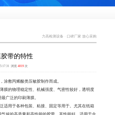
力高检测设备 · 口碑厂家 放心采购
膜胶带的特性
:17:31 浏览
4819
次
，涂敷丙烯酸类压敏胶制作而成。
薄膜的物理稳定性、机械强度、气密性较好，透明度
用最广泛的印刷薄膜。
泛适用于各种包装、粘接、固定等用于。尤其在纸箱
端气候的高质量和高性能的胶带，其性能好，适用于仓